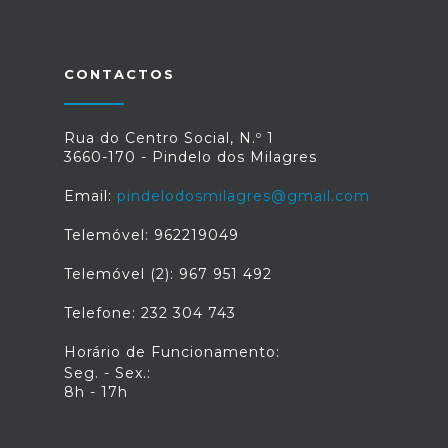
CONTACTOS
Rua do Centro Social, N.º 1
3660-170 - Pindelo dos Milagres
Email:
pindelodosmilagres@gmail.com
Telemóvel: 962219049
Telemóvel (2): 967 951 492
Telefone: 232 304 743
Horário de Funcionamento:
Seg. - Sex.:
8h - 17h