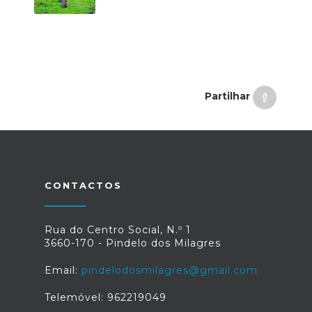
Partilhar
CONTACTOS
Rua do Centro Social, N.º 1
3660-170 - Pindelo dos Milagres
Email:
pindelodosmilagres@gmail.com
Telemóvel: 962219049