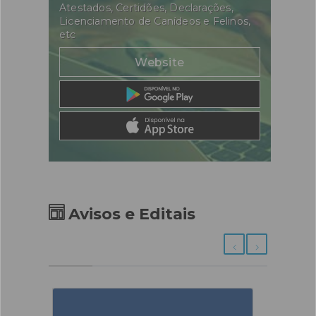
Atestados, Certidões, Declarações,
Licenciamento de Canídeos e Felinos,
etc
Website
Avisos e Editais