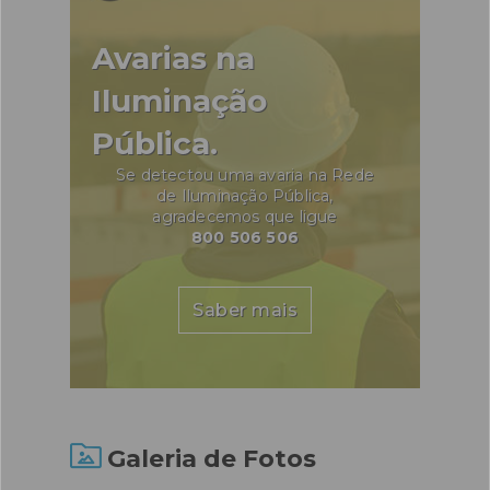
Avarias na
Iluminação
Pública.
Se detectou uma avaria na Rede
de Iluminação Pública,
agradecemos que ligue
800 506 506
Saber mais
Galeria de Fotos