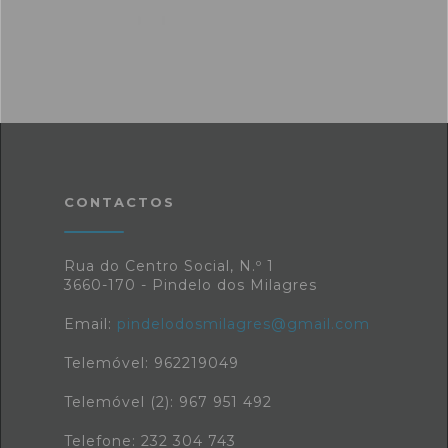
CONTACTOS
Rua do Centro Social, N.º 1
3660-170 - Pindelo dos Milagres
Email:
pindelodosmilagres@gmail.com
Telemóvel: 962219049
Telemóvel (2): 967 951 492
Telefone: 232 304 743