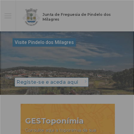
Junta de Freguesia de Pindelo dos
Milagres
Visite Pindelo dos Milagres
Registe-se e aceda aqui
GESToponímia
Consulte aqui a toponímia da sua