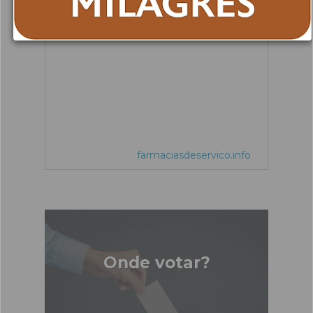
Tel.: 232 723 081
farmaciasdeservico.info
Onde votar?