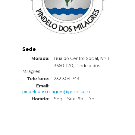
Sede
Morada:
Rua do Centro Social, N.º 1
Morada:
3660-170, Pindelo dos
Milagres
Telefone:
232 304 743
Email:
pindelodosmilagres@gmail.com
Horário:
Seg. - Sex.: 9h - 17h