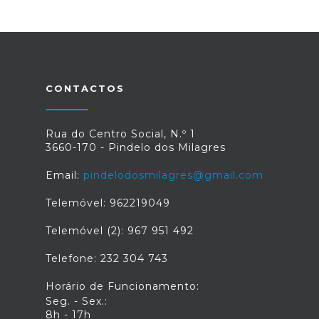
CONTACTOS
Rua do Centro Social, N.º 1
3660-170 - Pindelo dos Milagres
Email:
pindelodosmilagres@gmail.com
Telemóvel: 962219049
Telemóvel (2): 967 951 492
Telefone: 232 304 743
Horário de Funcionamento:
Seg. - Sex.:
8h - 17h