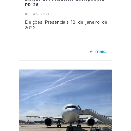
PR`26
18-JAN-2026
Eleições Presenciais 18 de janeiro de
2026
Ler mais...