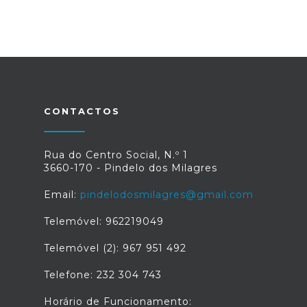
CONTACTOS
Rua do Centro Social, N.º 1
3660-170 - Pindelo dos Milagres
Email:
pindelodosmilagres@gmail.com
Telemóvel: 962219049
Telemóvel (2): 967 951 492
Telefone: 232 304 743
Horário de Funcionamento: