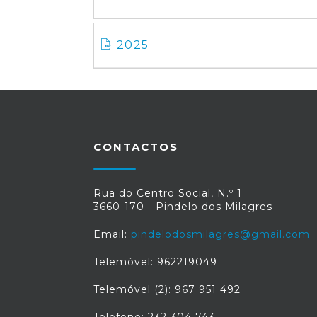
2025
CONTACTOS
Rua do Centro Social, N.º 1
3660-170 - Pindelo dos Milagres
Email:
pindelodosmilagres@gmail.com
Telemóvel: 962219049
Telemóvel (2): 967 951 492