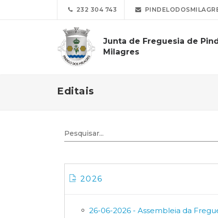
232 304 743
PINDELODOSMILAGR
Junta de Freguesia de Pin
Milagres
Editais
2026
26-06-2026 - Assembleia da Fregue