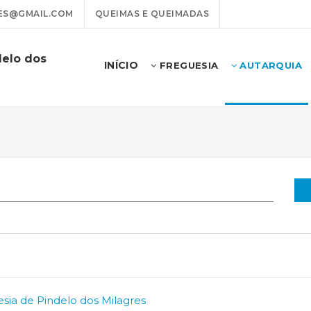
ES@GMAIL.COM
QUEIMAS E QUEIMADAS
delo dos
INÍCIO
FREGUESIA
AUTARQUIA
sia de Pindelo dos Milagres