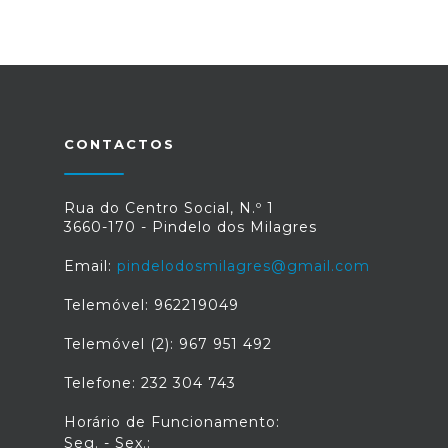
CONTACTOS
Rua do Centro Social, N.º 1
3660-170 - Pindelo dos Milagres
Email:
pindelodosmilagres@gmail.com
Telemóvel: 962219049
Telemóvel (2): 967 951 492
Telefone: 232 304 743
Horário de Funcionamento:
Seg. - Sex.: