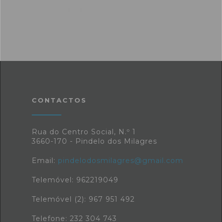
CONTACTOS
Rua do Centro Social, N.º 1
3660-170 - Pindelo dos Milagres
Email:
pindelodosmilagres@gmail.com
Telemóvel: 962219049
Telemóvel (2): 967 951 492
Telefone: 232 304 743