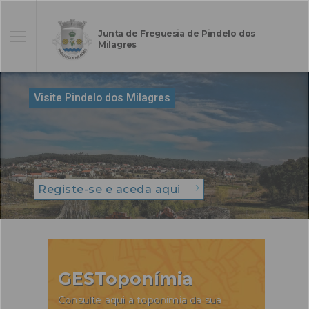
Junta de Freguesia de Pindelo dos
Milagres
Visite Pindelo dos Milagres
Registe-se e aceda aqui
GESToponímia
Consulte aqui a toponímia da sua