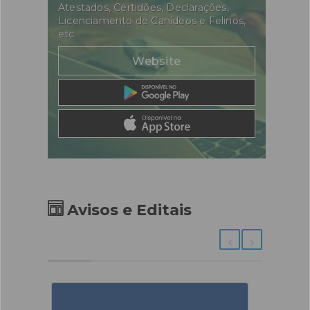
Atestados, Certidões, Declarações,
Licenciamento de Canídeos e Felinos,
etc
Website
Avisos e Editais