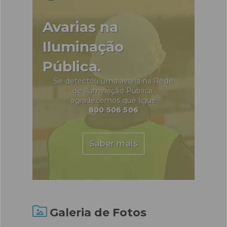
Avarias na
Iluminação
Pública.
Se detectou uma avaria na Rede
de Iluminação Pública,
agradecemos que ligue
800 506 506
Saber mais
Galeria de Fotos